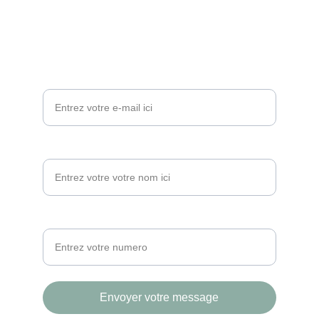
Email: 
contact@lesptibouts.com
Contactez-nous
Votre adresse e-mail*
Votre nom
Votre numero*
Envoyer votre message