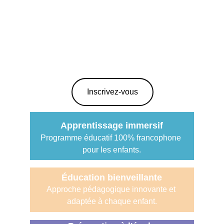
francophone!
Un environnement chaleureux pour un 
apprentissage immersif et enrichissant.
Inscrivez-vous
Apprentissage immersif
Programme éducatif 100% francophone 
pour les enfants.
Éducation bienveillante
Approche pédagogique innovante et 
adaptée à chaque enfant.